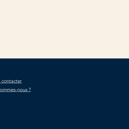
 contacter
sommes-nous ?