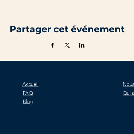
Partager cet événement
Accueil
Nous
FAQ
Qui 
Blog