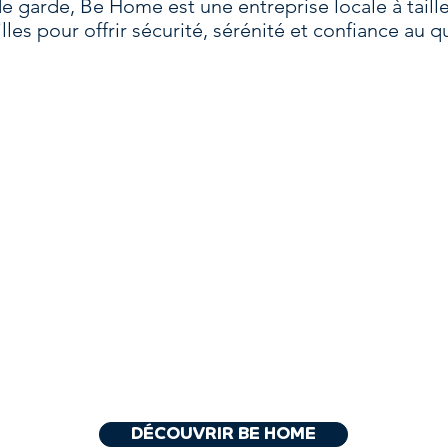
de garde, Be Home est une entreprise locale à tai
lles pour offrir sécurité, sérénité et confiance au q
DÉCOUVRIR BE HOME