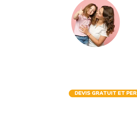
d
DEVIS GRATUIT ET PE