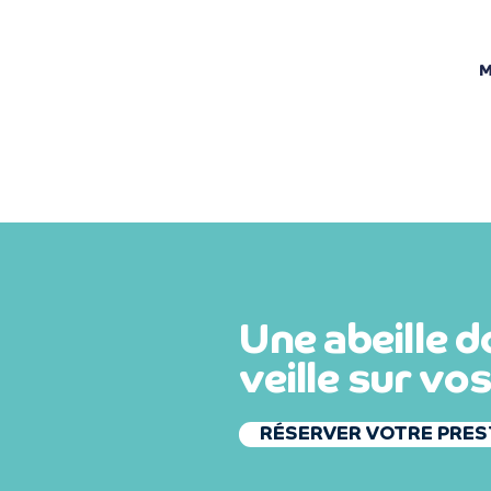
M
Une abeille 
veille
sur vo
RÉSERVER VOTRE PRES