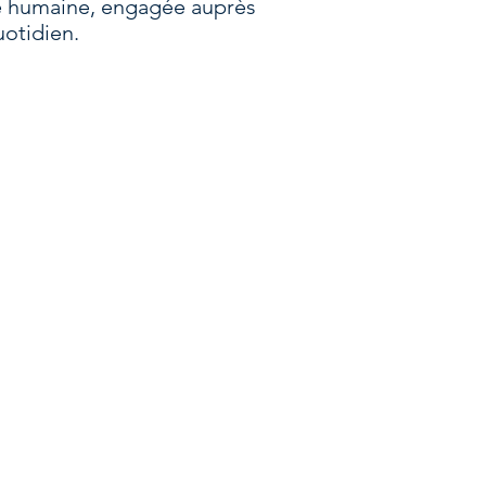
lle humaine, engagée auprès
uotidien.