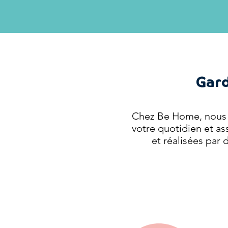
Gard
Chez Be Home, nous 
votre quotidien et as
et réalisées
par d