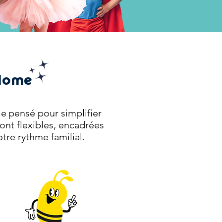
 Home
le
pensé pour simplifier
ont flexibles, encadrées
tre rythme familial.